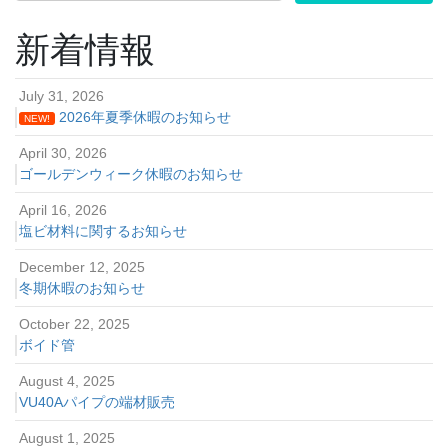
ペ
ジ
ジ
ジ
ー
新着情報
ジ
送
July 31, 2026
り
2026年夏季休暇のお知らせ
NEW!
April 30, 2026
ゴールデンウィーク休暇のお知らせ
April 16, 2026
塩ビ材料に関するお知らせ
December 12, 2025
冬期休暇のお知らせ
October 22, 2025
ボイド管
August 4, 2025
VU40Aパイプの端材販売
August 1, 2025