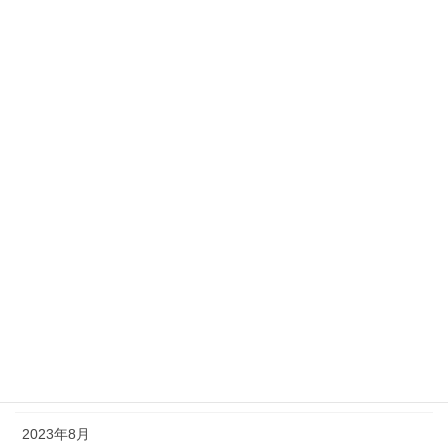
2025年4月
2025年1月
2024年12月
2024年10月
2024年9月
2024年8月
2024年7月
2024年5月
2024年1月
2023年12月
2023年8月