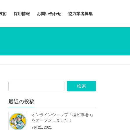
技術
採用情報
お問い合わせ
協力業者募集
最近の投稿
オンラインショップ「塩ビ市場α」
をオープンしました！
7月 21, 2021