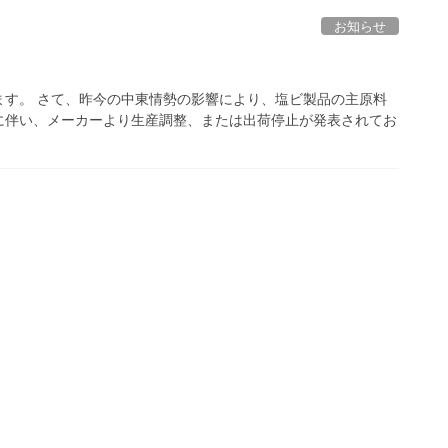
お知らせ
ます。 さて、昨今の中東情勢の影響により、塩ビ製品の主原料
に伴い、メーカーより生産調整、または出荷停止が発表されてお