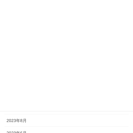
2025年1月
2024年12月
2024年10月
2024年9月
2024年8月
2024年7月
2024年5月
2024年1月
2023年12月
2023年8月
2023年6月